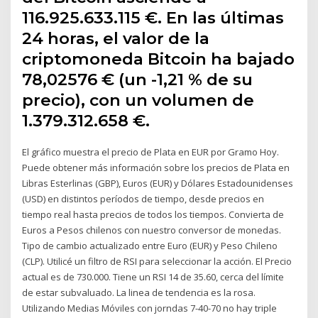
116.925.633.115 €. En las últimas
24 horas, el valor de la
criptomoneda Bitcoin ha bajado
78,02576 € (un -1,21 % de su
precio), con un volumen de
1.379.312.658 €.
El gráfico muestra el precio de Plata en EUR por Gramo Hoy.
Puede obtener más información sobre los precios de Plata en
Libras Esterlinas (GBP), Euros (EUR) y Dólares Estadounidenses
(USD) en distintos períodos de tiempo, desde precios en
tiempo real hasta precios de todos los tiempos. Convierta de
Euros a Pesos chilenos con nuestro conversor de monedas.
Tipo de cambio actualizado entre Euro (EUR) y Peso Chileno
(CLP). Utilicé un filtro de RSI para seleccionar la acción. El Precio
actual es de 730.000. Tiene un RSI 14 de 35.60, cerca del límite
de estar subvaluado. La linea de tendencia es la rosa.
Utilizando Medias Móviles con jorndas 7-40-70 no hay triple