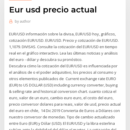
Eur usd precio actual
by
author
EUR/USD información sobre la divisa, EUR/USD hoy, gráficos,
cotización EUR/USD. EUR/USD. Precio y cotización de EUR/USD.
1,1079. DIVISAS. Consulte la cotización del EUR/USD en tiempo
real en el gráfico interactivo. Lea las últimas noticias y análisis
del euro - dólar y descubra su pronóstico.
Descubra cómo la cotización del EUR/USD es influenciada por
el análisis de o el poder adquisitivo, los precios al consumo y
otros elementos publicados de Current exchange rate EURO
(EUR) to US DOLLAR (USD) including currency converter, buying
& selling rate and historical conversion chart. cuanto cotiza el
euro, valor de un euro, cambio euro euro, el costo del euro,
precio conversor dolares para reais, valor de usd, precio actual
del euro en chile, 14 Dic 2019 Convierta de Euros a Dólares con
nuestro conversor de monedas. Tipo de cambio actualizado
entre Euro (EUR) y Dólar (USD). El EUR/USD y la libra esterlina
subían ante la debilidad del dólar el martes, La cotización del