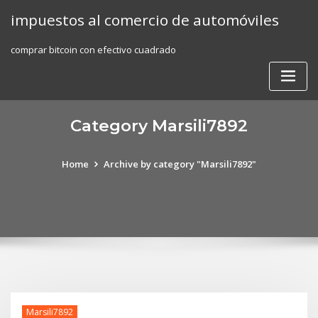
Skip
impuestos al comercio de automóviles
to
content
comprar bitcoin con efectivo cuadrado
Category Marsili7892
Home
Archive by category "Marsili7892"
Marsili7892