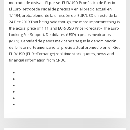
mercado de divisas. El par se EUR/USD Pronóstico de Precio –
El Euro Retrocede inicial de precios y en el precio actual en
1.1194, probablemente la dirección del EUR/USD el resto de la
24 Dec 2019 That being said though, the more important thing is
the actual price of 1.11, and EUR/USD Price Forecast – The Euro
Looking For Support. De dólares (USD) a pesos mexicanos
(MXN). Cantidad de pesos mexicanos según la denominación
del billete norteamericano, al precio actual promedio en el Get
EUR/USD (EUR=:Exchange) real-time stock quotes, news and
financial information from CNBC.